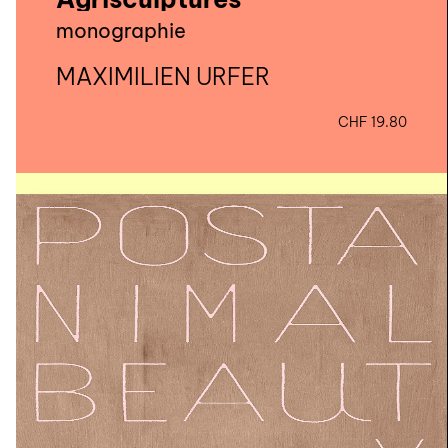
monographie
MAXIMILIEN URFER
CHF
19.80