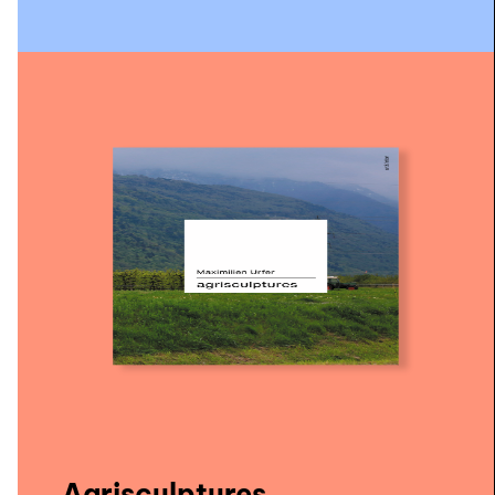
Agrisculptures