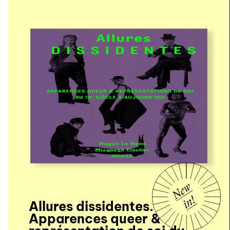
Allures dissidentes.
Apparences queer &