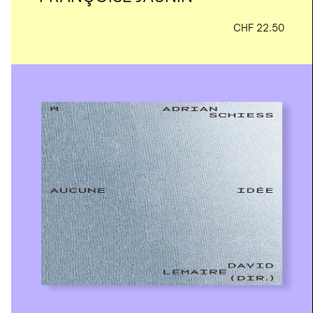
CHF
22.50