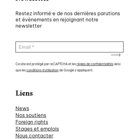
Restez informé·e de nos dernières parutions
et évènements en rejoignant notre
newsletter
Ce site est protégé par reCAPTCHA et les
règles de confidentialités
ainsi
que les
conditions d'utilisation
de Google s'appliquent.
Liens
News
Nos soutiens
Foreign rights
Stages et emplois
Nous contacter