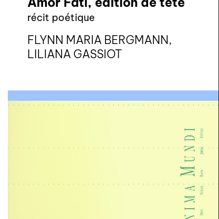
Amor Fati, édition de tête
récit poétique
FLYNN MARIA BERGMANN,
LILIANA GASSIOT