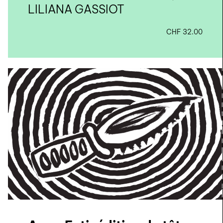
LILIANA GASSIOT
CHF
32.00