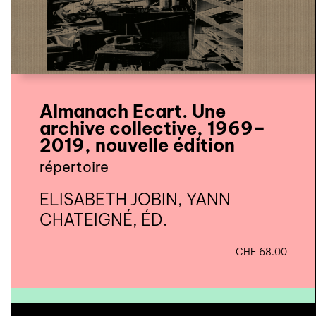
Almanach Ecart. Une
archive collective, 1969–
2019, nouvelle édition
répertoire
ELISABETH JOBIN, YANN
CHATEIGNÉ, ÉD.
CHF
68.00