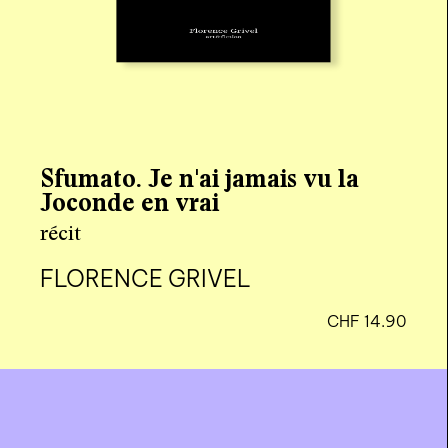
Thérèse et la Chèvre
récit
DOROTHÉE THÉBERT