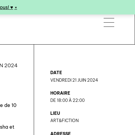
us! ♥︎
×
IN 2024
DATE
VENDREDI 21 JUIN 2024
HORAIRE
DE 18:00 À 22:00
ge de 10
LIEU
ART&FICTION
osha et
ADRESSE