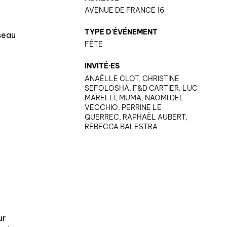
AVENUE DE FRANCE 16
TYPE D'ÉVÉNEMENT
iseau
FÊTE
INVITÉ·ES
ANAËLLE CLOT, CHRISTINE
SEFOLOSHA, F&D CARTIER, LUC
MARELLI, MUMA, NAOMI DEL
VECCHIO, PERRINE LE
QUERREC, RAPHAËL AUBERT,
RÉBECCA BALESTRA
ur