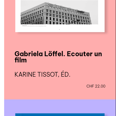
Gabriela Löffel. Écouter un
film
KARINE TISSOT, ÉD.
CHF
22.00