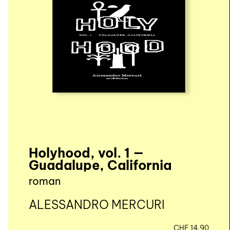
Holyhood, vol. 1 —
Guadalupe, California
roman
ALESSANDRO MERCURI
CHF
14.90