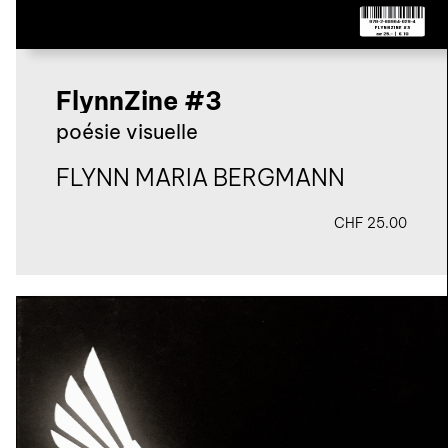
FlynnZine #3
poésie visuelle
FLYNN MARIA BERGMANN
CHF
25.00