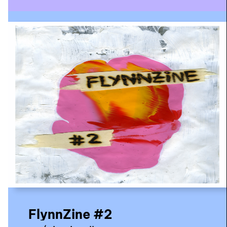
FlynnZine #2