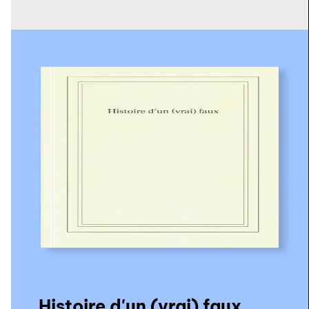
Histoire d'un (vrai) faux