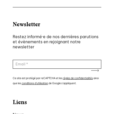
Newsletter
Restez informé·e de nos dernières parutions
et évènements en rejoignant notre
newsletter
Ce site est protégé par reCAPTCHA et les
règles de confidentialités
ainsi
que les
conditions d'utilisation
de Google s'appliquent.
Liens