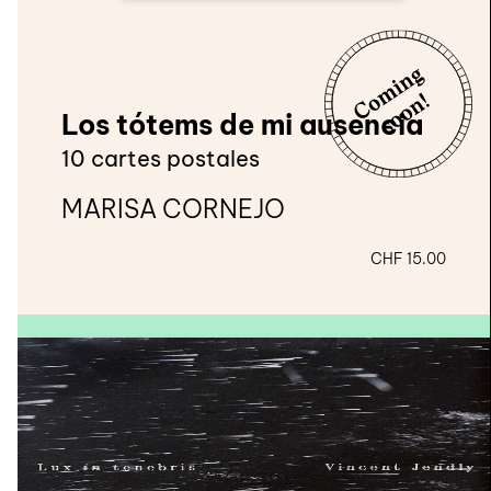
Los tótems de mi ausencia
10 cartes postales
MARISA CORNEJO
CHF
15.00