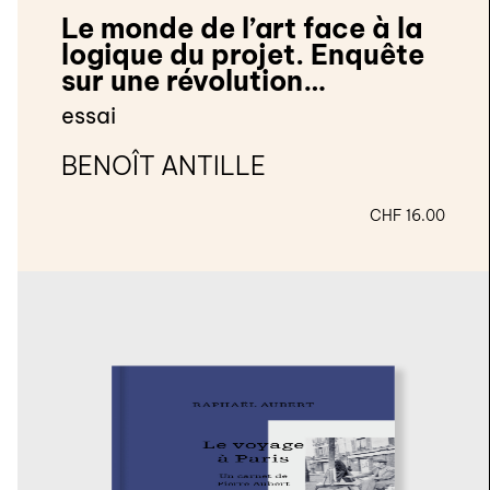
Le monde de l’art face à la
logique du projet. Enquête
sur une révolution
silencieuse
essai
BENOÎT ANTILLE
CHF
16.00