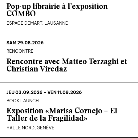
Pop-up librairie à l’exposition
COMBO
nous contacter ↓
ESPACE DÉMART, LAUSANNE
nous contacter
nous soutenir
SAM 29.08.2026
RENCONTRE
nous trouver
Rencontre avec Matteo Terzaghi et
diffusion/librairies
Christian Viredaz
manuscrits
JEU 03.09.2026
– VEN 11.09.2026
BOOK LAUNCH
Exposition «Marisa Cornejo – El
Taller de la Fragilidad»
HALLE NORD, GENÈVE