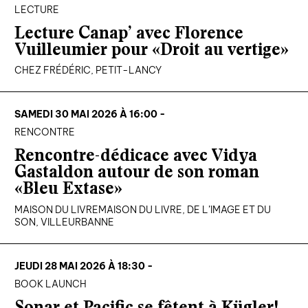
LECTURE
Lecture Canap’ avec Florence
Vuilleumier pour «Droit au vertige»
CHEZ FRÉDÉRIC, PETIT-LANCY
SAMEDI 30 MAI 2026 À 16:00 -
RENCONTRE
Rencontre-dédicace avec Vidya
Gastaldon autour de son roman
«Bleu Extase»
MAISON DU LIVREMAISON DU LIVRE, DE L’IMAGE ET DU
SON, VILLEURBANNE
JEUDI 28 MAI 2026 À 18:30 -
BOOK LAUNCH
Sonar et Pacific se fêtent à Kügler!